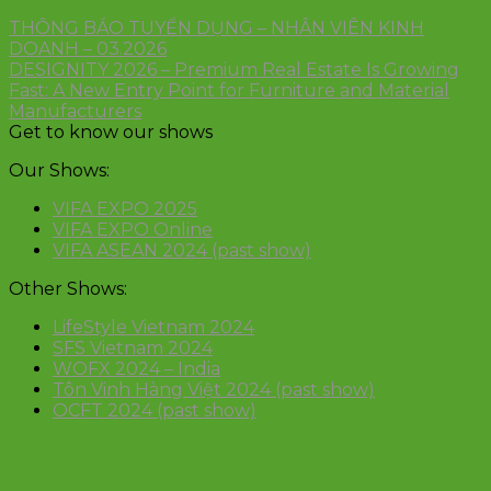
THÔNG BÁO TUYỂN DỤNG – NHÂN VIÊN KINH
DOANH – 03.2026
DESIGNITY 2026 – Premium Real Estate Is Growing
Fast: A New Entry Point for Furniture and Material
Manufacturers
Get to know our shows
Our Shows:
VIFA EXPO 2025
VIFA EXPO Online
VIFA ASEAN 2024 (past show)
Other Shows:
LifeStyle Vietnam 2024
SFS Vietnam 2024
WOFX 2024 – India
Tôn Vinh Hàng Việt 2024 (past show)
OCFT 2024 (past show)