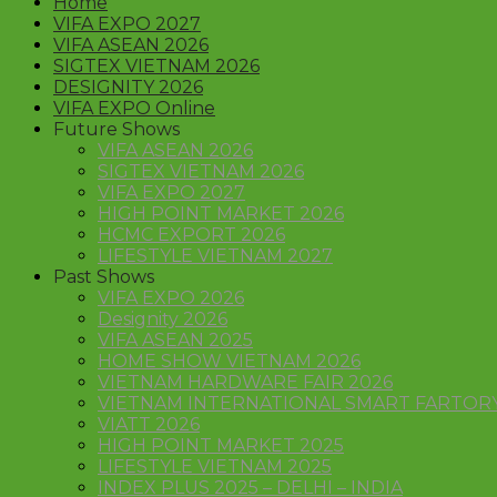
Home
VIFA EXPO 2027
VIFA ASEAN 2026
SIGTEX VIETNAM 2026
DESIGNITY 2026
VIFA EXPO Online
Future Shows
VIFA ASEAN 2026
SIGTEX VIETNAM 2026
VIFA EXPO 2027
HIGH POINT MARKET 2026
HCMC EXPORT 2026
LIFESTYLE VIETNAM 2027
Past Shows
VIFA EXPO 2026
Designity 2026
VIFA ASEAN 2025
HOME SHOW VIETNAM 2026
VIETNAM HARDWARE FAIR 2026
VIETNAM INTERNATIONAL SMART FARTORY
VIATT 2026
HIGH POINT MARKET 2025
LIFESTYLE VIETNAM 2025
INDEX PLUS 2025 – DELHI – INDIA