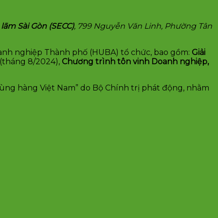
 lãm Sài Gòn (SECC)
, 799 Nguyễn Văn Linh, Phường Tân
Doanh nghiệp Thành phố (HUBA) tổ chức, bao gồm:
Giải
(tháng 8/2024),
Chương trình tôn vinh Doanh nghiệp,
dùng hàng Việt Nam” do Bộ Chính trị phát động, nhằm