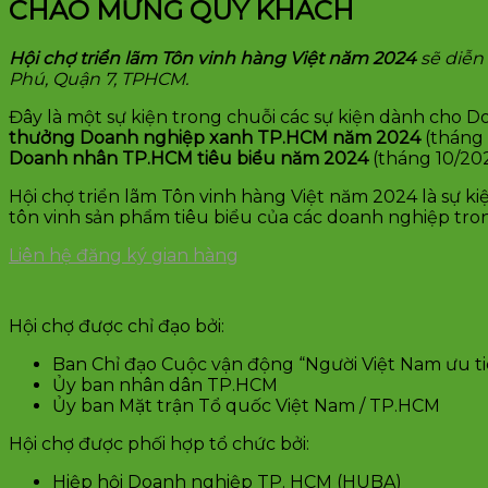
CHÀO MỪNG QUÝ KHÁCH
Hội chợ triển lãm Tôn vinh hàng Việt năm 2024
sẽ diễn
Phú, Quận 7, TPHCM.
Đây là một sự kiện trong chuỗi các sự kiện dành cho
thưởng Doanh nghiệp xanh TP.HCM năm 2024
(tháng 
Doanh nhân TP.HCM tiêu biểu năm 2024
(tháng 10/202
Hội chợ triển lãm Tôn vinh hàng Việt năm 2024 là sự 
tôn vinh sản phẩm tiêu biểu của các doanh nghiệp tro
Liên hệ đăng ký gian hàng
Hội chợ được chỉ đạo bởi:
Ban Chỉ đạo Cuộc vận động “Người Việt Nam ưu 
Ủy ban nhân dân TP.HCM
Ủy ban Mặt trận Tổ quốc Việt Nam / TP.HCM
Hội chợ được phối hợp tổ chức bởi:
Hiệp hội Doanh nghiệp TP. HCM (HUBA)