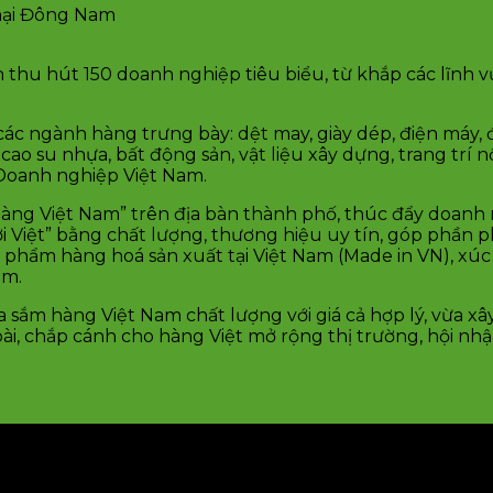
mại Đông Nam
ến thu hút 150 doanh nghiệp tiêu biểu, từ khắp các lĩnh 
các ngành hàng trưng bày: dệt may, giày dép, điện máy, 
o su nhựa, bất động sản, vật liệu xây dựng, trang trí nộ
c Doanh nghiệp Việt Nam.
hàng Việt Nam” trên địa bàn thành phố, thúc đẩy doanh
iệt” bằng chất lượng, thương hiệu uy tín, góp phần phá
 phẩm hàng hoá sản xuất tại Việt Nam (Made in VN), xúc
am.
a sắm hàng Việt Nam chất lượng với giá cả hợp lý, vừa 
, chắp cánh cho hàng Việt mở rộng thị trường, hội nhậ