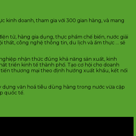
vực kinh doanh, tham gia với 300 gian hàng, và mang
điện tử, hàng gia dụng, thực phẩm chế biến, nước giải
i thất, công nghệ thông tin, du lịch và ẩm thực … sẽ
 nghiệp nhận thức đúng khả năng sản xuất, kinh
t triển kinh tế thành phố. Tạo cơ hội cho doanh
 tiến thương mại theo định hướng xuất khẩu, kết nối
xây dựng văn hoá tiêu dùng hàng trong nước vừa cập
p quốc tế.