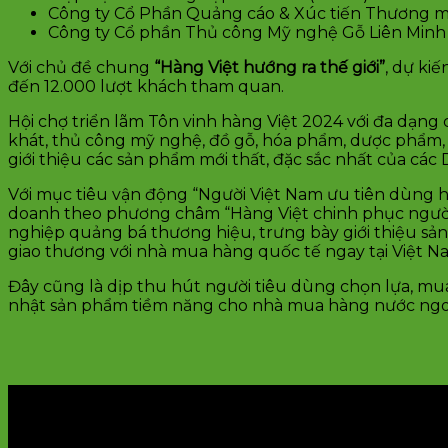
Công ty Cổ Phần Quảng cáo & Xúc tiến Thương 
Công ty Cổ phần Thủ công Mỹ nghệ Gỗ Liên Minh
Với chủ đề chung
“Hàng Việt hướng ra thế giới”
, dự ki
đến 12.000 lượt khách tham quan.
Hội chợ triển lãm Tôn vinh hàng Việt 2024 với đa dạng 
khát, thủ công mỹ nghệ, đồ gỗ, hóa phẩm, dược phẩm, ca
giới thiệu các sản phẩm mới thất, đặc sắc nhất của cá
Với mục tiêu vận động “Người Việt Nam ưu tiên dùng 
doanh theo phương châm “Hàng Việt chinh phục người V
nghiệp quảng bá thương hiệu, trưng bày giới thiệu sản
giao thương với nhà mua hàng quốc tế ngay tại Việt N
Đây cũng là dịp thu hút người tiêu dùng chọn lựa, mu
nhật sản phẩm tiềm năng cho nhà mua hàng nước ngoài