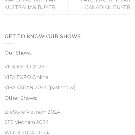
AUSTRALIAN BUYER
CANADIAN BUYER
GET TO KNOW OUR SHOWS
Our Shows:
VIFA EXPO 2025
VIFA EXPO Online
VIFA ASEAN 2024 (past show)
Other Shows:
LifeStyle Vietnam 2024
SFS Vietnam 2024
WOFX 2024 – India