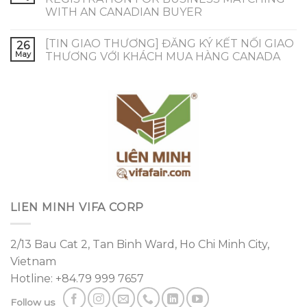
WITH AN CANADIAN BUYER
[TIN GIAO THƯƠNG] ĐĂNG KÝ KẾT NỐI GIAO
26
May
THƯƠNG VỚI KHÁCH MUA HÀNG CANADA
LIEN MINH VIFA CORP
2/13 Bau Cat 2, Tan Binh Ward, Ho Chi Minh City,
Vietnam
Hotline: +84.79 999 7657
Follow us