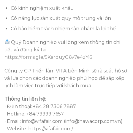
Có kinh nghiệm xuất khẩu
Có năng lực sản xuất quy mô trung và lớn
Có bảo hiểm trách nhiệm sản phẩm là lợi thế
Quý Doanh nghiệp vui lòng xem thông tin chi
tiết và đăng ký tại:
https://forms.gle/5KarduyG6v7e4zYi6
Công ty CP Triển lãm VIFA Liên Minh sẽ rà soát hồ sơ
và lựa chọn các doanh nghiệp phù hợp để sắp xếp
lịch làm việc trực tiếp với khách mua.
Thông tin liên hệ:
• Điện thoại: +84 28 7306 7887
• Hotline: +84 79999 7657
• Email: info@vifafair.com (info@hawacorp.com.vn)
• Website: https://vifafair.com/