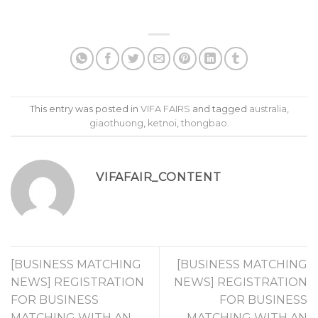
This entry was posted in
VIFA FAIRS
and tagged
australia
,
giaothuong
,
ketnoi
,
thongbao
.
VIFAFAIR_CONTENT
[BUSINESS MATCHING
[BUSINESS MATCHING
NEWS] REGISTRATION
NEWS] REGISTRATION
FOR BUSINESS
FOR BUSINESS
MATCHING WITH AN
MATCHING WITH AN