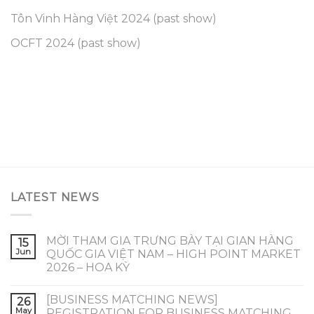
Tôn Vinh Hàng Việt 2024 (past show)
OCFT 2024 (past show)
LATEST NEWS
MỜI THAM GIA TRƯNG BÀY TẠI GIAN HÀNG
15
Jun
QUỐC GIA VIỆT NAM – HIGH POINT MARKET
2026 – HOA KỲ
[BUSINESS MATCHING NEWS]
26
May
REGISTRATION FOR BUSINESS MATCHING